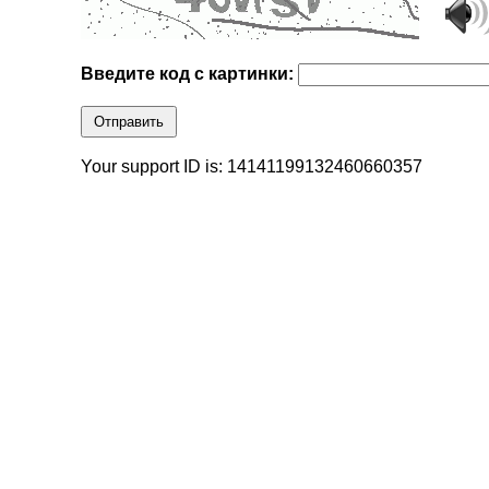
Введите код с картинки:
Отправить
Your support ID is: 14141199132460660357