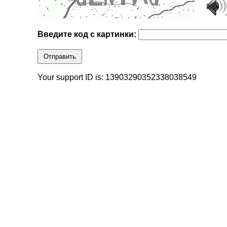
Введите код с картинки:
Отправить
Your support ID is: 13903290352338038549