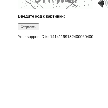
Введите код с картинки:
Отправить
Your support ID is: 14141199132400050400